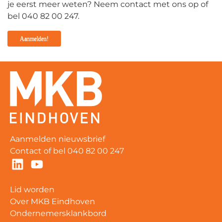
je eerst meer weten? Neem contact met ons op of
bel 040 82 00 247.
Aanmelden!
Aanmelden nieuwsbrief
Contact
of bel
040 82 00 247
Lid worden
Over MKB Eindhoven
Ondernemersklankbord