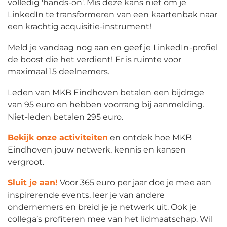
volledig 'hands-on'. Mis deze kans niet om je
LinkedIn te transformeren van een kaartenbak naar
een krachtig acquisitie-instrument!
Meld je vandaag nog aan en geef je LinkedIn-profiel
de boost die het verdient! Er is ruimte voor
maximaal 15 deelnemers.
Leden van MKB Eindhoven betalen een bijdrage
van 95 euro en hebben voorrang bij aanmelding.
Niet-leden betalen 295 euro.
Bekijk onze activiteiten
en ontdek hoe MKB
Eindhoven jouw netwerk, kennis en kansen
vergroot.
Sluit je aan!
Voor 365 euro per jaar doe je mee aan
inspirerende events, leer je van andere
ondernemers en breid je je netwerk uit. Ook je
collega’s profiteren mee van het lidmaatschap. Wil