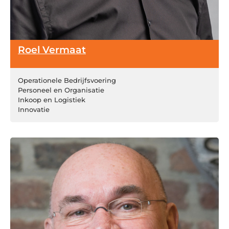
Roel Vermaat
Operationele Bedrijfsvoering
Personeel en Organisatie
Inkoop en Logistiek
Innovatie