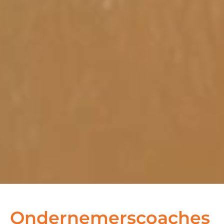
Ondernemerscoaches