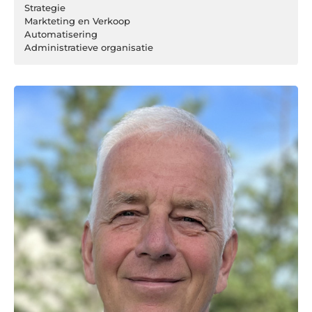
Strategie
Markteting en Verkoop
Automatisering
Administratieve organisatie